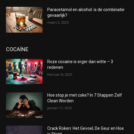
Paracetamol en alcohol: is de combinatie
gevaarlijk?
maart 2, 2025
COCAÏNE
Roze cocaine is erger dan witte – 3
redenen
februari 8, 2025
Hoe stop je met coke? In 7 Stappen Zelf
Clean Worden
januari 17, 2025
Crack Roken: Het Gevoel, De Geur en Hoe