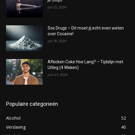
je Stopt
juli 25, 2024
Sos Drugs – Dit moet jij echt even weten
over Cocaïne!
juli 18, 2024
Afkicken Coke Hoe Lang? – Tijdslijn met
Uitleg (4 Weken)
juni 27, 2024
Populaire categorieën
Alcohol
52
Verslaving
40