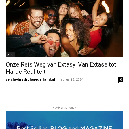
XTC
Onze Reis Weg van Extasy: Van Extase tot
Harde Realiteit
verslavingshulpnederland.nl
-
februari 2, 2024
0
- Advertisment -