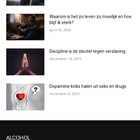
Waarom is het zo leven zo moeilijk en hoe
blijf ik sterk?
april 19, 2026
Discipline is de sleutel tegen verslaving
december 16, 2025
Dopamine kicks halen uit seks en drugs
november 9, 2025
ALCOHOL