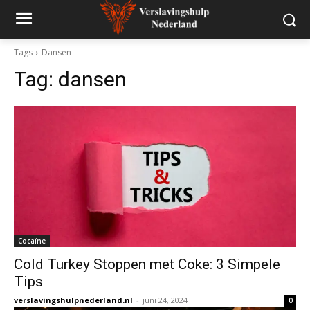
Tags
Dansen
Tag:
dansen
Cocaïne
Cold Turkey Stoppen met Coke: 3 Simpele
Tips
verslavingshulpnederland.nl
-
juni 24, 2024
0