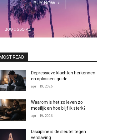
MOST READ
Depressieve klachten herkennen
en oplossen: guide
april 19, 2026
Waarom is het zo leven zo
moeilijk en hoe blijf ik sterk?
april 19, 2026
Discipline is de sleutel tegen
verslaving