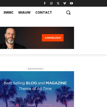
3MMC
MIAUW
CONTACT
- Advertisment -