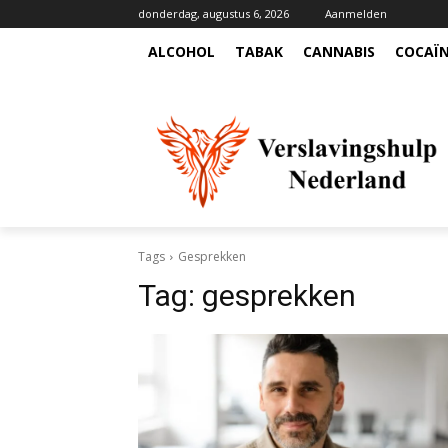
donderdag, augustus 6, 2026
Aanmelden
ALCOHOL
TABAK
CANNABIS
COCAÏ
Tags
Gesprekken
Tag:
gesprekken