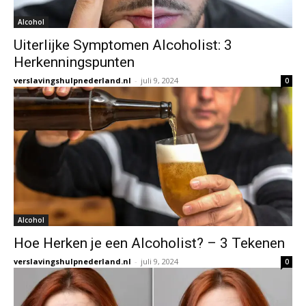
Alcohol
Uiterlijke Symptomen Alcoholist: 3
Herkenningspunten
verslavingshulpnederland.nl
-
juli 9, 2024
0
Alcohol
Hoe Herken je een Alcoholist? – 3 Tekenen
verslavingshulpnederland.nl
-
juli 9, 2024
0