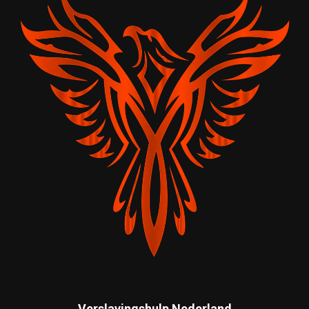
Verslavingshulp Nederland