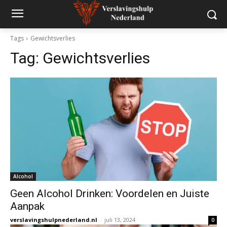
Tags
Gewichtsverlies
Tag:
Gewichtsverlies
Alcohol
Geen Alcohol Drinken: Voordelen en Juiste
Aanpak
verslavingshulpnederland.nl
-
juli 13, 2024
0