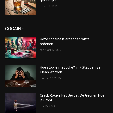
gevaarlijk?
maart 2, 2025
COCAÏNE
Roze cocaine is erger dan witte – 3
redenen
februari 8, 2025
Hoe stop je met coke? In 7 Stappen Zelf
Clean Worden
januari 17, 2025
Crack Roken: Het Gevoel, De Geur en Hoe
je Stopt
juli 25, 2024