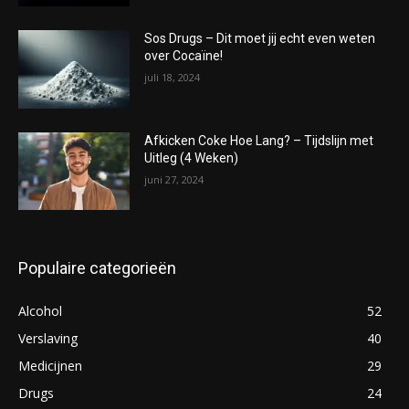
Sos Drugs – Dit moet jij echt even weten
over Cocaïne!
juli 18, 2024
Afkicken Coke Hoe Lang? – Tijdslijn met
Uitleg (4 Weken)
juni 27, 2024
Populaire categorieën
Alcohol
52
Verslaving
40
Medicijnen
29
Drugs
24