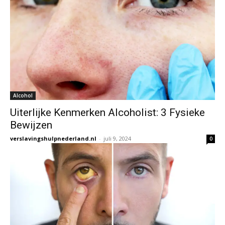
Alcohol
Uiterlijke Kenmerken Alcoholist: 3 Fysieke
Bewijzen
verslavingshulpnederland.nl
-
juli 9, 2024
0