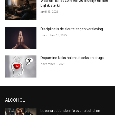
Waarom is het zo leven zo moeilijk en hoe
blijf ik sterk?
april 19, 2026
Discipline is de sleutel tegen verslaving
december 16, 2025
Dopamine kicks halen uit seks en drugs
november 9, 2025
ALCOHOL
Levensreddende info over alcohol en