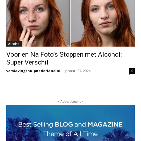
Alcohol
Voor en Na Foto’s Stoppen met Alcohol:
Super Verschil
verslavingshulpnederland.nl
-
januari 27, 2024
0
- Advertisment -