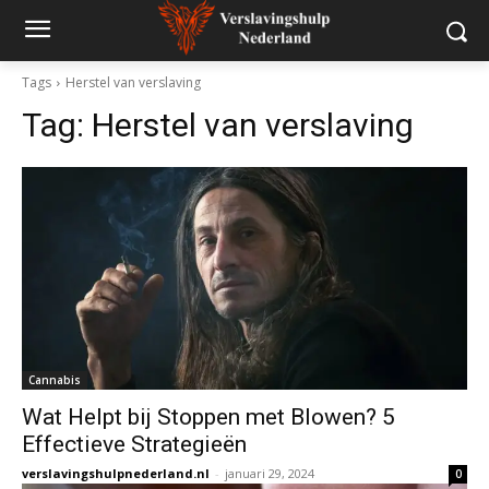
Tags
Herstel van verslaving
Tag:
Herstel van verslaving
Cannabis
Wat Helpt bij Stoppen met Blowen? 5
Effectieve Strategieën
verslavingshulpnederland.nl
-
januari 29, 2024
0