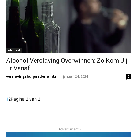
Alcohol
Alcohol Verslaving Overwinnen: Zo Kom Jij
Er Vanaf
verslavingshulpnederland.nl
-
januari 24, 2024
0
1
2
Pagina 2 van 2
- Advertisment -