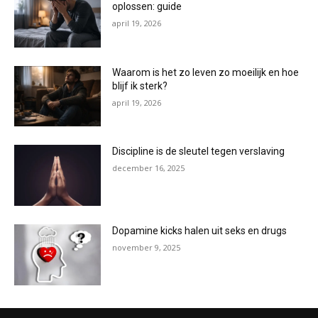
oplossen: guide
april 19, 2026
Waarom is het zo leven zo moeilijk en hoe
blijf ik sterk?
april 19, 2026
Discipline is de sleutel tegen verslaving
december 16, 2025
Dopamine kicks halen uit seks en drugs
november 9, 2025