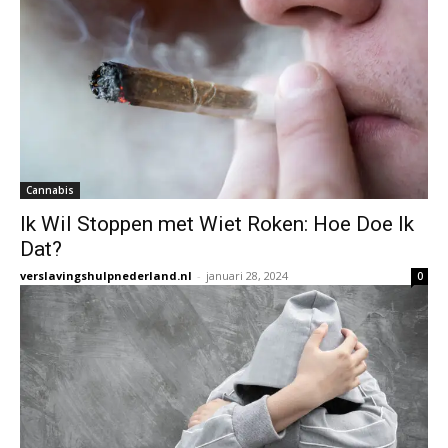
Cannabis
Ik Wil Stoppen met Wiet Roken: Hoe Doe Ik
Dat?
verslavingshulpnederland.nl
-
januari 28, 2024
0