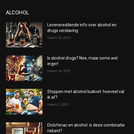
ALCOHOL
Levensreddende info over alcohol en
drugs verslaving
maart 14, 2025
Is alcohol drugs? Nee, maar soms wel
erger!
maart 14, 2025
Stoppen met alcohol buikvet: hoeveel val
ik af?
maart 2, 2025
Diclofenac en alcohol: is deze combinatie
riskant?