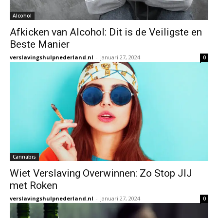
Alcohol
Afkicken van Alcohol: Dit is de Veiligste en
Beste Manier
verslavingshulpnederland.nl
-
januari 27, 2024
0
Cannabis
Wiet Verslaving Overwinnen: Zo Stop JIJ
met Roken
verslavingshulpnederland.nl
-
januari 27, 2024
0