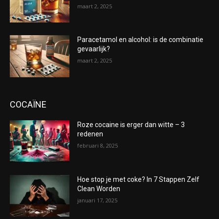
maart 2, 2025
Paracetamol en alcohol: is de combinatie
gevaarlijk?
maart 2, 2025
COCAÏNE
Roze cocaine is erger dan witte – 3
redenen
februari 8, 2025
Hoe stop je met coke? In 7 Stappen Zelf
Clean Worden
januari 17, 2025