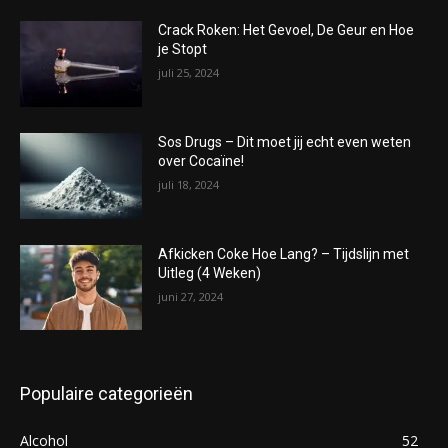
Crack Roken: Het Gevoel, De Geur en Hoe
je Stopt
juli 25, 2024
Sos Drugs – Dit moet jij echt even weten
over Cocaïne!
juli 18, 2024
Afkicken Coke Hoe Lang? – Tijdslijn met
Uitleg (4 Weken)
juni 27, 2024
Populaire categorieën
Alcohol
52