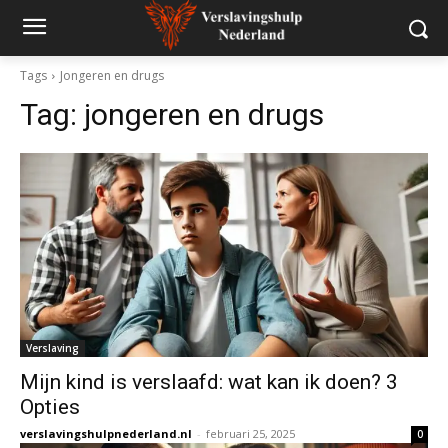
Tags
Jongeren en drugs
Tag:
jongeren en drugs
Verslaving
Mijn kind is verslaafd: wat kan ik doen? 3
Opties
verslavingshulpnederland.nl
-
februari 25, 2025
0