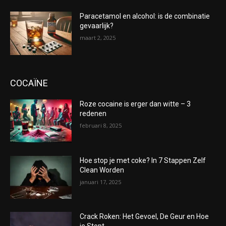
Paracetamol en alcohol: is de combinatie
gevaarlijk?
maart 2, 2025
COCAÏNE
Roze cocaine is erger dan witte – 3
redenen
februari 8, 2025
Hoe stop je met coke? In 7 Stappen Zelf
Clean Worden
januari 17, 2025
Crack Roken: Het Gevoel, De Geur en Hoe