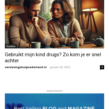
Ouders
Gebruikt mijn kind drugs? Zo kom je er snel
achter
verslavingshulpnederland.nl
-
januari 20, 2025
0
- Advertisment -