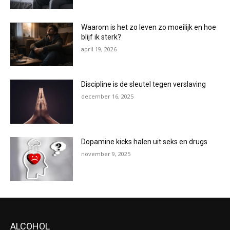
Waarom is het zo leven zo moeilijk en hoe
blijf ik sterk?
april 19, 2026
Discipline is de sleutel tegen verslaving
december 16, 2025
Dopamine kicks halen uit seks en drugs
november 9, 2025
ALCOHOL