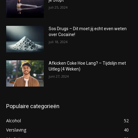
je Stopt
juli 25, 2024
Sos Drugs – Dit moet jij echt even weten
over Cocaïne!
juli 18, 2024
Afkicken Coke Hoe Lang? – Tijdslijn met
Uitleg (4 Weken)
juni 27, 2024
Populaire categorieën
Alcohol
52
Verslaving
40