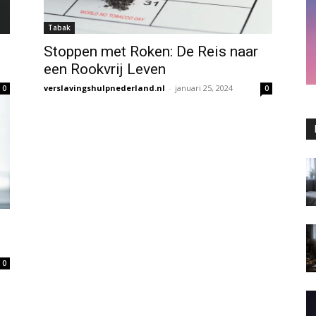
Tabak
Stoppen met Roken: De Reis naar
een Rookvrij Leven
verslavingshulpnederland.nl
-
januari 25, 2024
0
0
0