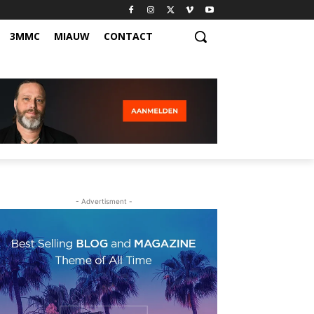
3MMC
MIAUW
CONTACT
- Advertisment -