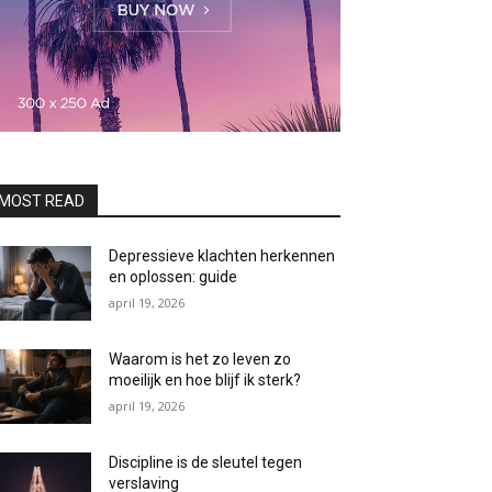
MOST READ
Depressieve klachten herkennen
en oplossen: guide
april 19, 2026
Waarom is het zo leven zo
moeilijk en hoe blijf ik sterk?
april 19, 2026
Discipline is de sleutel tegen
verslaving