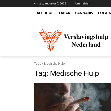
vrijdag, augustus 7, 2026
Aanmelden
ALCOHOL
TABAK
CANNABIS
COCAÏ
Tags
Medische Hulp
Tag:
Medische Hulp