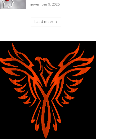
november 9, 2025
Laad meer