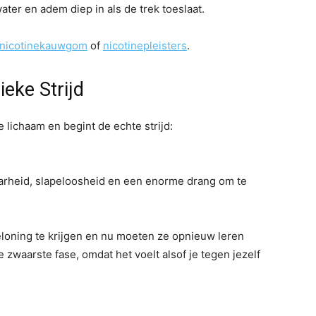
ater en adem diep in als de trek toeslaat.
nicotinekauwgom
of
nicotinepleisters
.
eke Strijd
 lichaam en begint de echte strijd:
baarheid, slapeloosheid en een enorme drang om te
loning te krijgen en nu moeten ze opnieuw leren
e zwaarste fase, omdat het voelt alsof je tegen jezelf