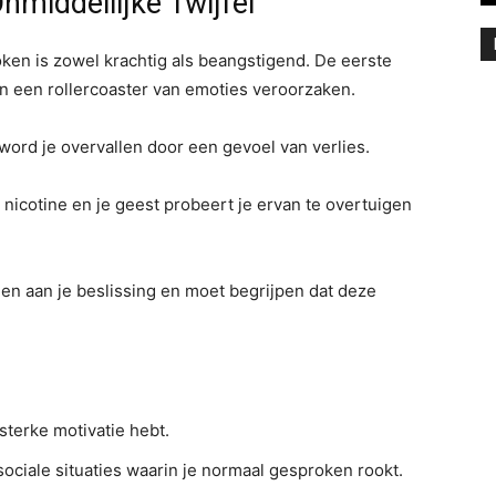
nmiddellijke Twijfel
oken is zowel krachtig als beangstigend. De eerste
 een rollercoaster van emoties veroorzaken.
 word je overvallen door een gevoel van verlies.
nicotine en je geest probeert je ervan te overtuigen
en aan je beslissing en moet begrijpen dat deze
 sterke motivatie hebt.
 sociale situaties waarin je normaal gesproken rookt.