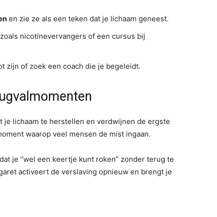
en
en zie ze als een teken dat je lichaam geneest.
zoals nicotinevervangers of een cursus bij
 zijn of zoek een coach die je begeleidt.
erugvalmomenten
 je lichaam te herstellen en verdwijnen de ergste
 moment waarop veel mensen de mist ingaan.
dat je “wel een keertje kunt roken” zonder terug te
 sigaret activeert de verslaving opnieuw en brengt je