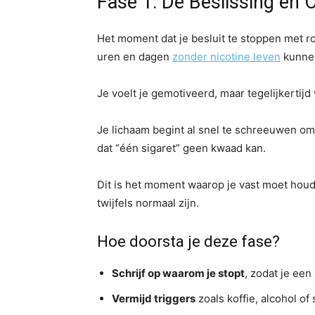
Fase 1: De Beslissing en O
Het moment dat je besluit te stoppen met r
uren en dagen
zonder nicotine leven
kunnen
Je voelt je gemotiveerd, maar tegelijkertijd
Je lichaam begint al snel te schreeuwen om 
dat “één sigaret” geen kwaad kan.
Dit is het moment waarop je vast moet houd
twijfels normaal zijn.
Hoe doorsta je deze fase?
Schrijf op waarom je stopt
, zodat je een
Vermijd triggers
zoals koffie, alcohol of