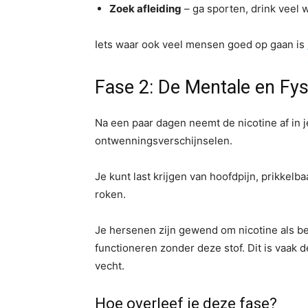
Zoek afleiding
– ga sporten, drink veel w
Iets waar ook veel mensen goed op gaan is
Fase 2: De Mentale en Fysi
Na een paar dagen neemt de nicotine af in je
ontwenningsverschijnselen.
Je kunt last krijgen van hoofdpijn, prikkel
roken.
Je hersenen zijn gewend om nicotine als be
functioneren zonder deze stof. Dit is vaak d
vecht.
Hoe overleef je deze fase?