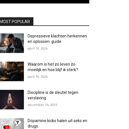
MOST POPULAR
Depressieve klachten herkennen
en oplossen: guide
april 19, 2026
Waarom is het zo leven zo
moeilijk en hoe blijf ik sterk?
april 19, 2026
Discipline is de sleutel tegen
verslaving
december 16, 2025
Dopamine kicks halen uit seks en
drugs