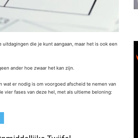
 uitdagingen die je kunt aangaan, maar het is ook een
 geen ander hoe zwaar het kan zijn.
n wat er nodig is om voorgoed afscheid te nemen van
de vier fases van deze hel, met als ultieme beloning:
s