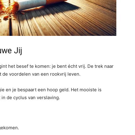
uwe Jij
t het besef te komen: je bent écht vrij. De trek naar
t de voordelen van een rookvrij leven.
ie en je bespaart een hoop geld. Het mooiste is
 in de cyclus van verslaving.
 gekomen.