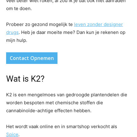
veel beter wiet roken, al zou ik je dat ook niet aanraden
om te doen.
Probeer zo gezond mogelijk te
leven zonder designer
drugs
. Heb je daar moeite mee? Dan kun je rekenen op
mijn hulp.
Contact Opnemen
Wat is K2?
K2 is een mengelmoes van gedroogde plantendelen die
worden bespoten met chemische stoffen die
cannabinoïde-achtige effecten hebben.
Het wordt vaak online en in smartshop verkocht als
Spice
.