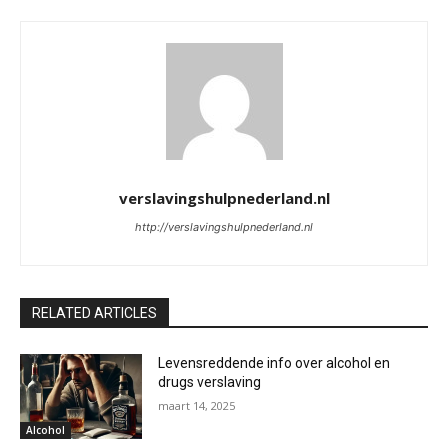
verslavingshulpnederland.nl
http://verslavingshulpnederland.nl
RELATED ARTICLES
Levensreddende info over alcohol en
drugs verslaving
maart 14, 2025
Alcohol