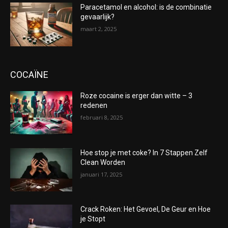
Paracetamol en alcohol: is de combinatie
gevaarlijk?
maart 2, 2025
COCAÏNE
Roze cocaine is erger dan witte – 3
redenen
februari 8, 2025
Hoe stop je met coke? In 7 Stappen Zelf
Clean Worden
januari 17, 2025
Crack Roken: Het Gevoel, De Geur en Hoe
je Stopt