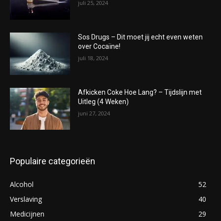
juli 25, 2024
Sos Drugs – Dit moet jij echt even weten
over Cocaïne!
juli 18, 2024
Afkicken Coke Hoe Lang? – Tijdslijn met
Uitleg (4 Weken)
juni 27, 2024
Populaire categorieën
Alcohol
52
Verslaving
40
Medicijnen
29