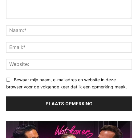
Opmerking:
Na
Ema
Web
Bewaar mijn naam, e-mailadres en website in deze
browser voor de volgende keer dat ik een opmerking maak.