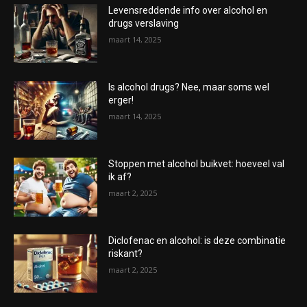
Levensreddende info over alcohol en
drugs verslaving
maart 14, 2025
Is alcohol drugs? Nee, maar soms wel
erger!
maart 14, 2025
Stoppen met alcohol buikvet: hoeveel val
ik af?
maart 2, 2025
Diclofenac en alcohol: is deze combinatie
riskant?
maart 2, 2025