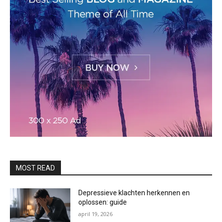
MOST READ
Depressieve klachten herkennen en
oplossen: guide
april 19, 2026