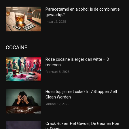
Paracetamol en alcohol: is de combinatie
gevaarlijk?
maart 2, 2025
COCAÏNE
Roze cocaine is erger dan witte – 3
redenen
februari 8, 2025
Hoe stop je met coke? In 7 Stappen Zelf
Clean Worden
januari 17, 2025
Crack Roken: Het Gevoel, De Geur en Hoe