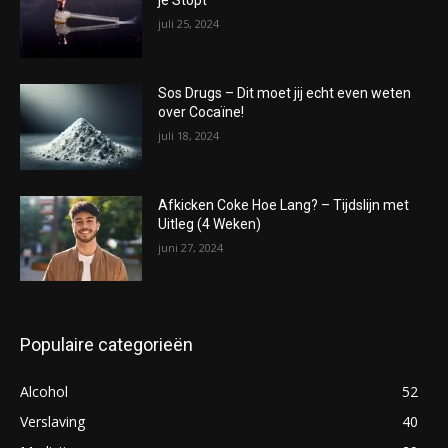
je Stopt
juli 25, 2024
Sos Drugs – Dit moet jij echt even weten
over Cocaïne!
juli 18, 2024
Afkicken Coke Hoe Lang? – Tijdslijn met
Uitleg (4 Weken)
juni 27, 2024
Populaire categorieën
Alcohol
52
Verslaving
40