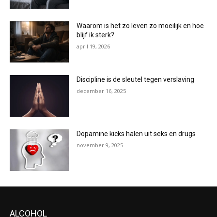
Waarom is het zo leven zo moeilijk en hoe
blijf ik sterk?
april 19, 2026
Discipline is de sleutel tegen verslaving
december 16, 2025
Dopamine kicks halen uit seks en drugs
november 9, 2025
ALCOHOL