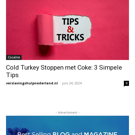
Cocaïne
Cold Turkey Stoppen met Coke: 3 Simpele
Tips
verslavingshulpnederland.nl
-
juni 24, 2024
0
- Advertisment -