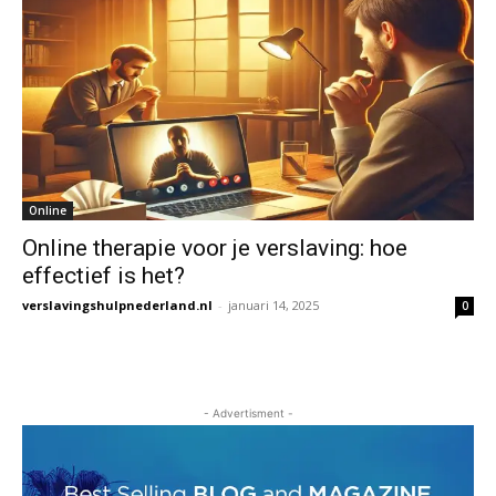
Online
Online therapie voor je verslaving: hoe
effectief is het?
verslavingshulpnederland.nl
-
januari 14, 2025
0
- Advertisment -