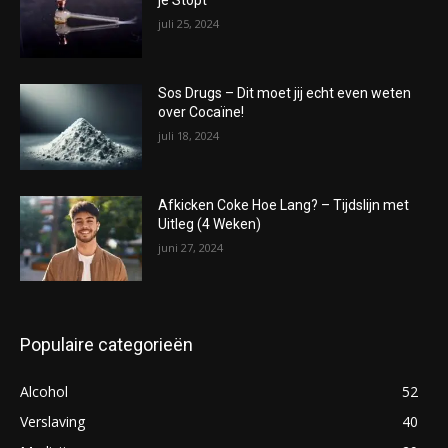
je Stopt
juli 25, 2024
Sos Drugs – Dit moet jij echt even weten
over Cocaïne!
juli 18, 2024
Afkicken Coke Hoe Lang? – Tijdslijn met
Uitleg (4 Weken)
juni 27, 2024
Populaire categorieën
Alcohol
52
Verslaving
40