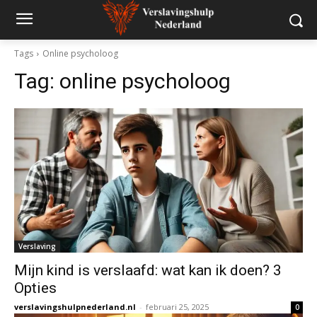
Tags
Online psycholoog
Tag:
online psycholoog
Verslaving
Mijn kind is verslaafd: wat kan ik doen? 3
Opties
verslavingshulpnederland.nl
-
februari 25, 2025
0