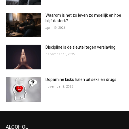
Waarom is het zo leven zo moeilijk en hoe
blijf ik sterk?
april 19, 2026
Discipline is de sleutel tegen verslaving
december 16, 2025
Dopamine kicks halen uit seks en drugs
november 9, 2025
ALCOHOL