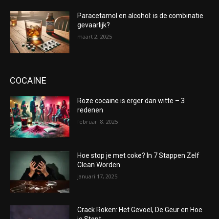
Paracetamol en alcohol: is de combinatie
gevaarlijk?
maart 2, 2025
COCAÏNE
Roze cocaine is erger dan witte – 3
redenen
februari 8, 2025
Hoe stop je met coke? In 7 Stappen Zelf
Clean Worden
januari 17, 2025
Crack Roken: Het Gevoel, De Geur en Hoe