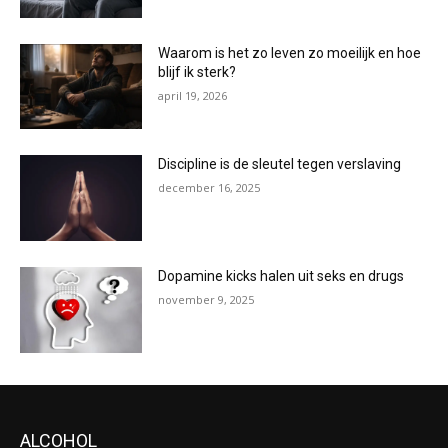
Waarom is het zo leven zo moeilijk en hoe
blijf ik sterk?
april 19, 2026
Discipline is de sleutel tegen verslaving
december 16, 2025
Dopamine kicks halen uit seks en drugs
november 9, 2025
ALCOHOL