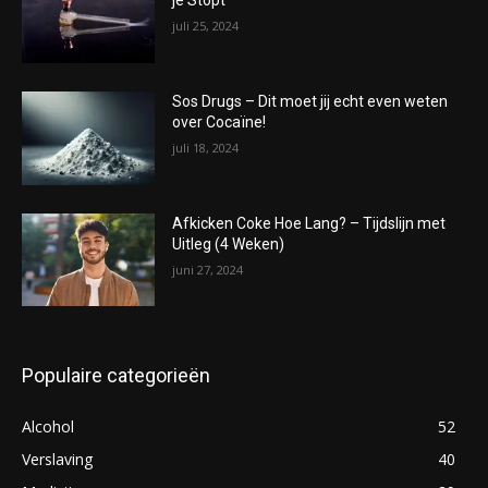
je Stopt
juli 25, 2024
Sos Drugs – Dit moet jij echt even weten
over Cocaïne!
juli 18, 2024
Afkicken Coke Hoe Lang? – Tijdslijn met
Uitleg (4 Weken)
juni 27, 2024
Populaire categorieën
Alcohol
52
Verslaving
40