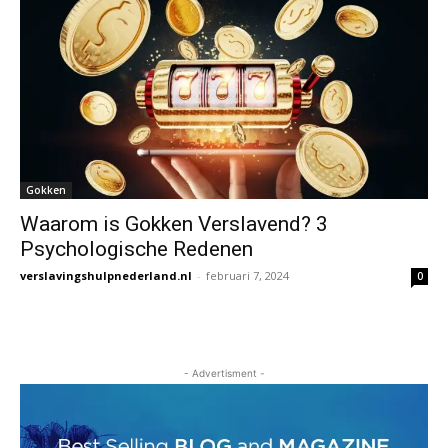
Gokken
Waarom is Gokken Verslavend? 3
Psychologische Redenen
verslavingshulpnederland.nl
-
februari 7, 2024
0
- Advertisment -