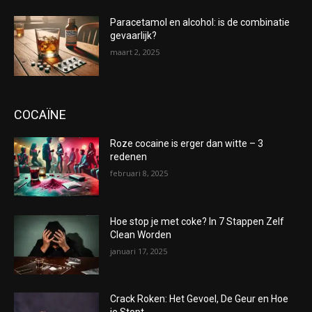
Paracetamol en alcohol: is de combinatie
gevaarlijk?
maart 2, 2025
COCAÏNE
Roze cocaine is erger dan witte – 3
redenen
februari 8, 2025
Hoe stop je met coke? In 7 Stappen Zelf
Clean Worden
januari 17, 2025
Crack Roken: Het Gevoel, De Geur en Hoe