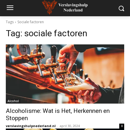
Tags
Sociale factoren
Tag:
sociale factoren
Alcohol
Alcoholisme: Wat is Het, Herkennen en
Stoppen
verslavingshulpnederland.nl
-
april 30, 2024
0