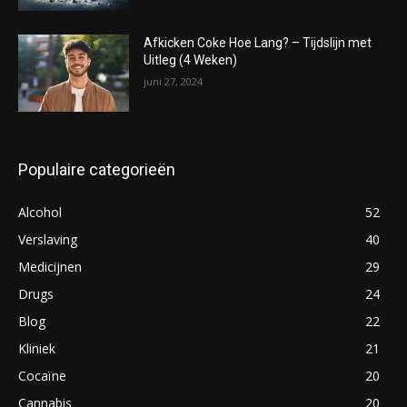
Afkicken Coke Hoe Lang? – Tijdslijn met
Uitleg (4 Weken)
juni 27, 2024
Populaire categorieën
Alcohol
52
Verslaving
40
Medicijnen
29
Drugs
24
Blog
22
Kliniek
21
Cocaïne
20
Cannabis
20