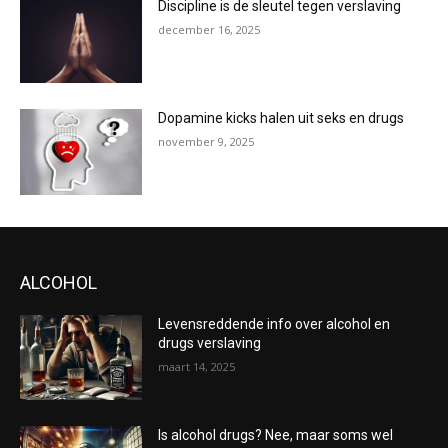
Discipline is de sleutel tegen verslaving
december 16, 2025
Dopamine kicks halen uit seks en drugs
november 9, 2025
ALCOHOL
Levensreddende info over alcohol en
drugs verslaving
maart 14, 2025
Is alcohol drugs? Nee, maar soms wel