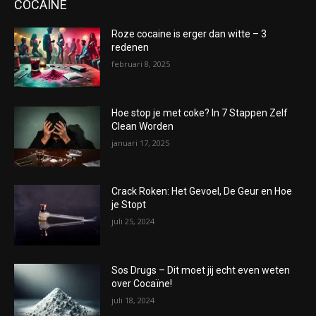
COCAÏNE
Roze cocaine is erger dan witte – 3
redenen
februari 8, 2025
Hoe stop je met coke? In 7 Stappen Zelf
Clean Worden
januari 17, 2025
Crack Roken: Het Gevoel, De Geur en Hoe
je Stopt
juli 25, 2024
Sos Drugs – Dit moet jij echt even weten
over Cocaïne!
juli 18, 2024