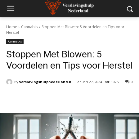
Home
Cannabis
Stoppen Met Blowen: 5 Voordelen en Tips voor
Herstel
Cannabis
Stoppen Met Blowen: 5
Voordelen en Tips voor Herstel
By
verslavingshulpnederland.nl
januari 27, 2024
1025
0