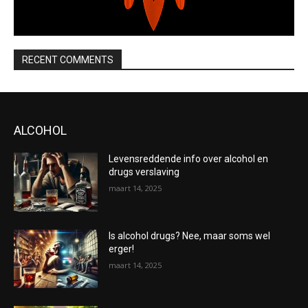
RECENT COMMENTS
ALCOHOL
Levensreddende info over alcohol en
drugs verslaving
maart 14, 2025
Is alcohol drugs? Nee, maar soms wel
erger!
maart 14, 2025