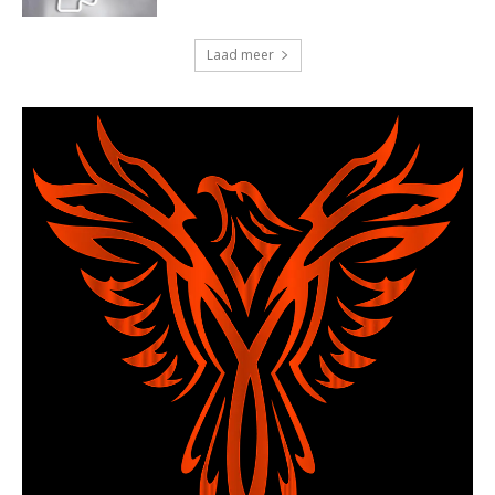
Laad meer