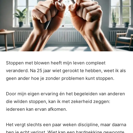
Stoppen met blowen heeft mijn leven compleet
veranderd. Na 25 jaar wiet gerookt te hebben, weet ik als
geen ander hoe je zonder problemen kunt stoppen.
Door mijn eigen ervaring én het begeleiden van anderen
die wilden stoppen, kan ik met zekerheid zeggen:
iedereen kan ervan afkomen.
Het vergt slechts een paar weken discipline, maar daarna
ben je echt verlost. Wiet kan een hardnekkige gewoonte