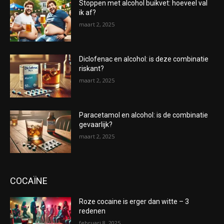
Stoppen met alcohol buikvet: hoeveel val
ik af?
maart 2, 2025
Diclofenac en alcohol: is deze combinatie
riskant?
maart 2, 2025
Paracetamol en alcohol: is de combinatie
gevaarlijk?
maart 2, 2025
COCAÏNE
Roze cocaine is erger dan witte – 3
redenen
februari 8, 2025