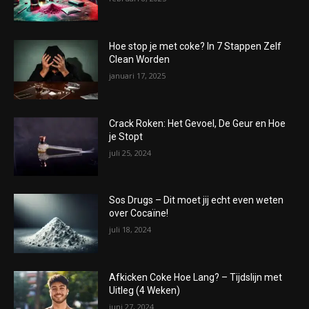
Hoe stop je met coke? In 7 Stappen Zelf
Clean Worden
januari 17, 2025
Crack Roken: Het Gevoel, De Geur en Hoe
je Stopt
juli 25, 2024
Sos Drugs – Dit moet jij echt even weten
over Cocaïne!
juli 18, 2024
Afkicken Coke Hoe Lang? – Tijdslijn met
Uitleg (4 Weken)
juni 27, 2024