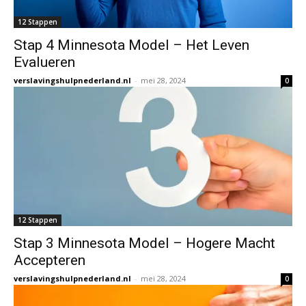
12 Stappen
Stap 4 Minnesota Model – Het Leven
Evalueren
verslavingshulpnederland.nl
-
mei 28, 2024
0
12 Stappen
Stap 3 Minnesota Model – Hogere Macht
Accepteren
verslavingshulpnederland.nl
-
mei 28, 2024
0