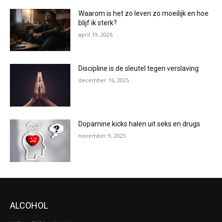
Waarom is het zo leven zo moeilijk en hoe
blijf ik sterk?
april 19, 2026
Discipline is de sleutel tegen verslaving
december 16, 2025
Dopamine kicks halen uit seks en drugs
november 9, 2025
ALCOHOL