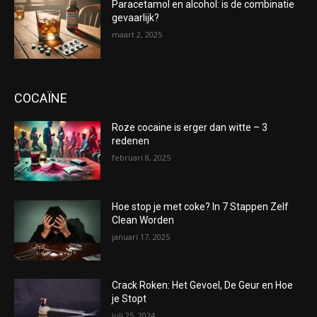
Paracetamol en alcohol: is de combinatie
gevaarlijk?
maart 2, 2025
COCAÏNE
Roze cocaine is erger dan witte – 3
redenen
februari 8, 2025
Hoe stop je met coke? In 7 Stappen Zelf
Clean Worden
januari 17, 2025
Crack Roken: Het Gevoel, De Geur en Hoe
je Stopt
juli 25, 2024