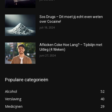
Sos Drugs – Dit moet jij echt even weten
over Cocaïne!
juli 18, 2024
Afkicken Coke Hoe Lang? – Tijdslijn met
Uitleg (4 Weken)
juni 27, 2024
Populaire categorieën
Alcohol
52
Verslaving
40
Medicijnen
29