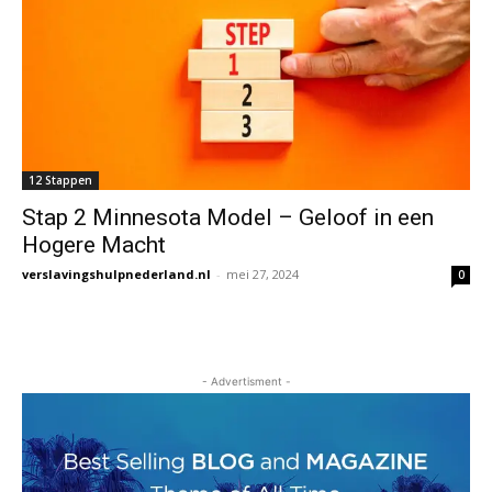
12 Stappen
Stap 2 Minnesota Model – Geloof in een
Hogere Macht
verslavingshulpnederland.nl
-
mei 27, 2024
0
- Advertisment -