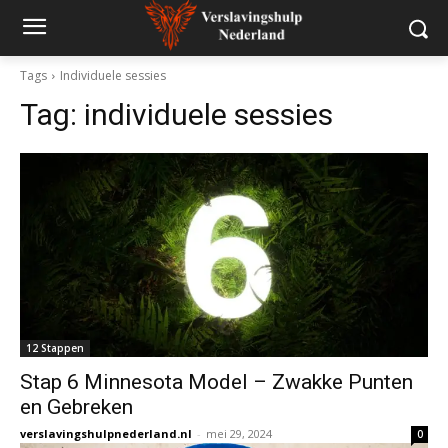
Tags
Individuele sessies
Tag:
individuele sessies
12 Stappen
Stap 6 Minnesota Model – Zwakke Punten
en Gebreken
verslavingshulpnederland.nl
-
mei 29, 2024
0