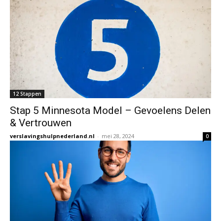
12 Stappen
Stap 5 Minnesota Model – Gevoelens Delen
& Vertrouwen
verslavingshulpnederland.nl
-
mei 28, 2024
0