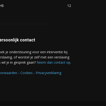
HB
12
ersoonlijk contact
ek je ondersteuning voor een interventie bij
rslaving, of worstel je zelf met een verslaving
 wil je in gesprek gaan?
Neem dan contact op
.
oorwaarden
-
Cookies
-
Privacyverklaring