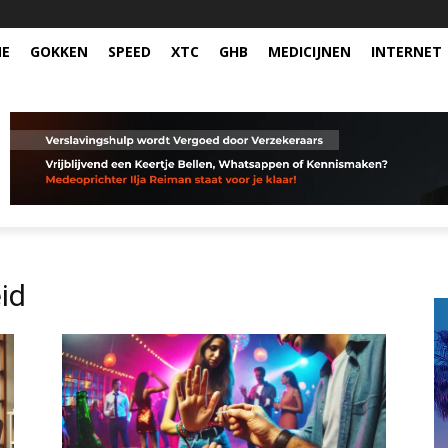
NE
GOKKEN
SPEED
XTC
GHB
MEDICIJNEN
INTERNET
id