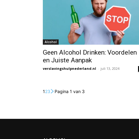
Alcohol
Geen Alcohol Drinken: Voordelen
en Juiste Aanpak
verslavingshulpnederland.nl
-
juli 13, 2024
1
2
3
Pagina 1 van 3