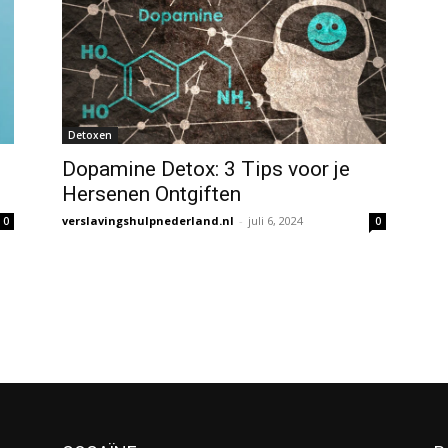
Detoxen
Dopamine Detox: 3 Tips voor je
Hersenen Ontgiften
verslavingshulpnederland.nl
-
juli 6, 2024
0
0