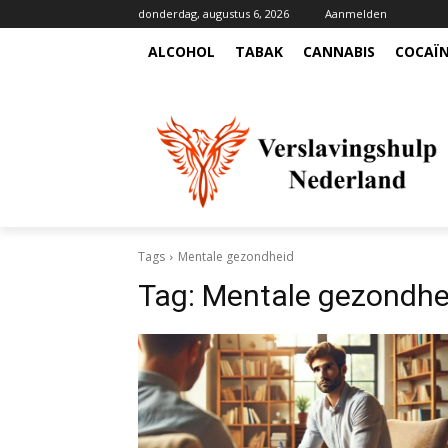
donderdag, augustus 6, 2026
Aanmelden
ALCOHOL
TABAK
CANNABIS
COCAÏ
Tags
Mentale gezondheid
Tag:
Mentale gezondhe