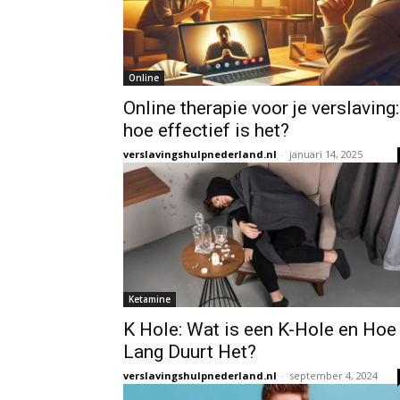
Online
Online therapie voor je verslaving:
hoe effectief is het?
verslavingshulpnederland.nl
-
januari 14, 2025
Ketamine
K Hole: Wat is een K-Hole en Hoe
Lang Duurt Het?
verslavingshulpnederland.nl
-
september 4, 2024