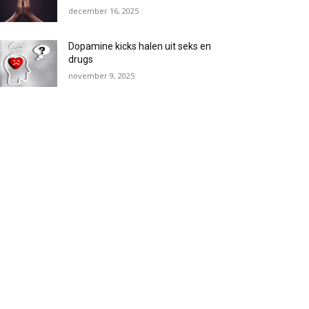
december 16, 2025
Dopamine kicks halen uit seks en
drugs
november 9, 2025