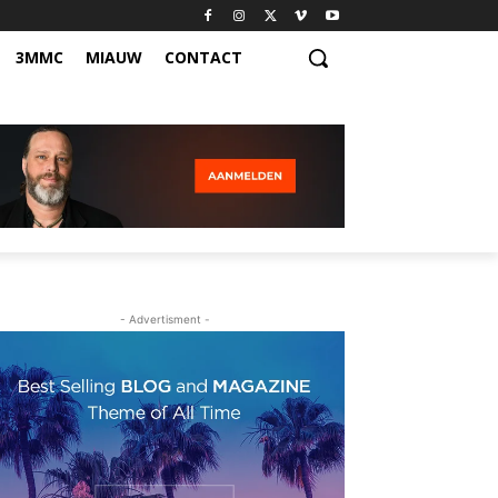
3MMC
MIAUW
CONTACT
- Advertisment -