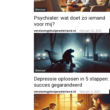
Mentaal
Psychiater: wat doet zo iemand
voor mij?
verslavingshulpnederland.nl
-
februari 22, 2025
Mentaal
Depressie oplossen in 5 stappen:
succes gegarandeerd
verslavingshulpnederland.nl
-
februari 5, 2025