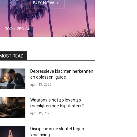
MOST READ
Depressieve klachten herkennen
en oplossen: guide
april 19, 2026
Waarom is het zo leven zo
moeilijk en hoe blijf ik sterk?
april 19, 2026
Discipline is de sleutel tegen
verslaving