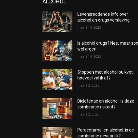
ALCOHOL
Levensreddende info over
alcohol en drugs verslaving
maart 14, 2025
Is alcohol drugs? Nee, maar s
wel erger!
maart 14, 2025
Stoppen met alcohol buikvet:
hoeveel val ik af?
maart 2, 2025
Diclofenac en alcohol: is deze
combinatie riskant?
maart 2, 2025
Paracetamol en alcohol: is de
combinatie gevaarlijk?