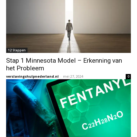
12 Stappen
Stap 1 Minnesota Model – Erkenning van
het Probleem
verslavingshulpnederland.nl
-
mei 27, 2024
0