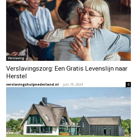
Verslaving
Verslavingszorg: Een Gratis Levenslijn naar
Herstel
verslavingshulpnederland.nl
-
juni 19, 2024
0