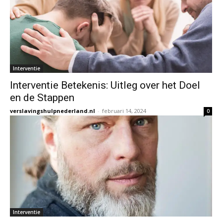
Interventie
Interventie Betekenis: Uitleg over het Doel
en de Stappen
verslavingshulpnederland.nl
-
februari 14, 2024
0
Interventie