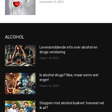
november 9, 2025
ALCOHOL
Levensreddende info over alcohol en
drugs verslaving
maart 14, 2025
Is alcohol drugs? Nee, maar soms wel
erger!
maart 14, 2025
Stoppen met alcohol buikvet: hoeveel val
ik af?