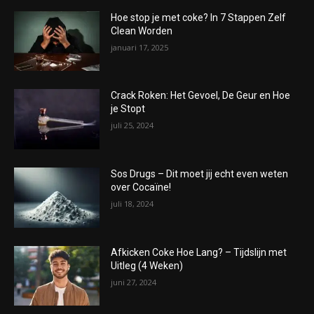
Hoe stop je met coke? In 7 Stappen Zelf
Clean Worden
januari 17, 2025
Crack Roken: Het Gevoel, De Geur en Hoe
je Stopt
juli 25, 2024
Sos Drugs – Dit moet jij echt even weten
over Cocaïne!
juli 18, 2024
Afkicken Coke Hoe Lang? – Tijdslijn met
Uitleg (4 Weken)
juni 27, 2024