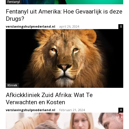
Fentanyl
Fentanyl uit Amerika: Hoe Gevaarlijk is deze
Drugs?
verslavingshulpnederland.nl
-
april 26, 2024
0
Kliniek
Afkickkliniek Zuid Afrika: Wat Te
Verwachten en Kosten
verslavingshulpnederland.nl
-
februari 21, 2024
0