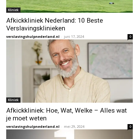
Kliniek
Afkickkliniek Nederland: 10 Beste
Verslavingsklinieken
verslavingshulpnederland.nl
-
juni 17, 2024
0
Kliniek
Afkickkliniek: Hoe, Wat, Welke – Alles wat
je moet weten
verslavingshulpnederland.nl
-
mei 29, 2024
0