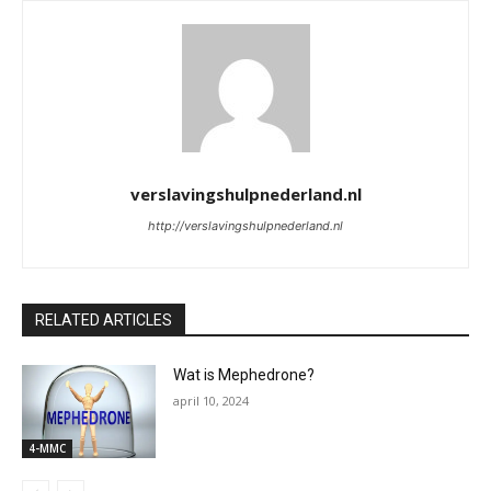
verslavingshulpnederland.nl
http://verslavingshulpnederland.nl
RELATED ARTICLES
Wat is Mephedrone?
april 10, 2024
4-MMC