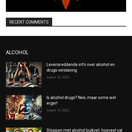
RECENT COMMENTS
ALCOHOL
Levensreddende info over alcohol en
drugs verslaving
maart 14, 2025
Is alcohol drugs? Nee, maar soms wel
erger!
maart 14, 2025
Stoppen met alcohol buikvet: hoeveel val