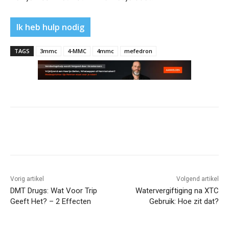
Ik heb hulp nodig
TAGS
3mmc
4-MMC
4mmc
mefedron
Vorig artikel
Volgend artikel
DMT Drugs: Wat Voor Trip
Watervergiftiging na XTC
Geeft Het? – 2 Effecten
Gebruik: Hoe zit dat?