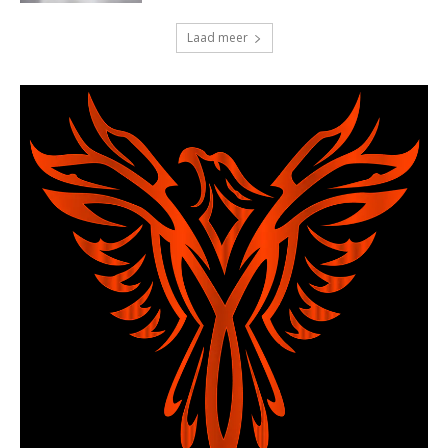
Laad meer