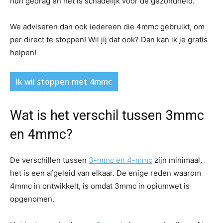
hun gedrag en het is schadelijk voor de gezondheid.
We adviseren dan ook iedereen die 4mmc gebruikt, om
per direct te stoppen! Wil jij dat ook? Dan kan ik je gratis
helpen!
Ik wil stoppen met 4mmc
Wat is het verschil tussen 3mmc
en 4mmc?
De verschillen tussen
3-mmc en 4-mmc
zijn minimaal,
het is een afgeleid van elkaar. De enige reden waarom
4mmc in ontwikkelt, is omdat 3mmc in opiumwet is
opgenomen.