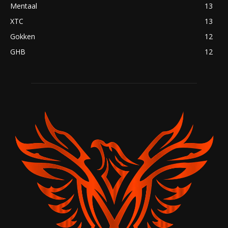
Mentaal
13
XTC
13
Gokken
12
GHB
12