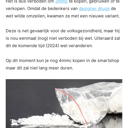
Het is dus verboden om
3mmc
te kopen, gebruiken of te
verkopen. Omdat de bedenkers van
designer drugs
de
wet wilde omzeilen, kwamen ze met een nieuwe variant.
Deze is net gevaarlijk voor de volksgezondheid, maar hij
is nou eenmaal (nog) niet verboden bij wet. Uiteraard zal
dit de komende tijd (2024) wel veranderen.
Op dit moment kun je nog 4mmc kopen in de smartshop
maar dit zal niet lang meer duren.