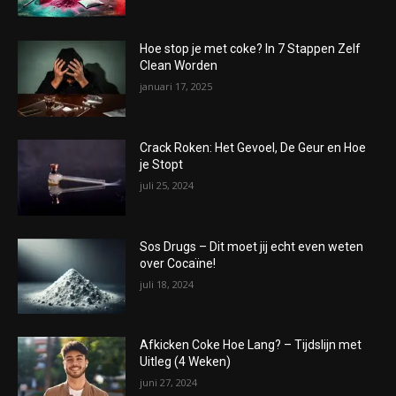
Hoe stop je met coke? In 7 Stappen Zelf
Clean Worden
januari 17, 2025
Crack Roken: Het Gevoel, De Geur en Hoe
je Stopt
juli 25, 2024
Sos Drugs – Dit moet jij echt even weten
over Cocaïne!
juli 18, 2024
Afkicken Coke Hoe Lang? – Tijdslijn met
Uitleg (4 Weken)
juni 27, 2024