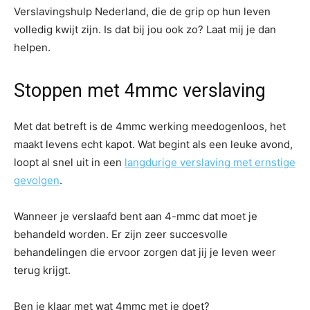
Verslavingshulp Nederland, die de grip op hun leven
volledig kwijt zijn. Is dat bij jou ook zo? Laat mij je dan
helpen.
Stoppen met 4mmc verslaving
Met dat betreft is de 4mmc werking meedogenloos, het
maakt levens echt kapot. Wat begint als een leuke avond,
loopt al snel uit in een
langdurige verslaving met ernstige
gevolgen
.
Wanneer je verslaafd bent aan 4-mmc dat moet je
behandeld worden. Er zijn zeer succesvolle
behandelingen die ervoor zorgen dat jij je leven weer
terug krijgt.
Ben je klaar met wat 4mmc met je doet?