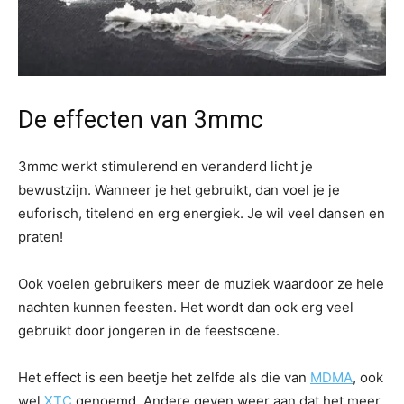
De effecten van 3mmc
3mmc werkt stimulerend en veranderd licht je
bewustzijn. Wanneer je het gebruikt, dan voel je je
euforisch, titelend en erg energiek. Je wil veel dansen en
praten!
Ook voelen gebruikers meer de muziek waardoor ze hele
nachten kunnen feesten. Het wordt dan ook erg veel
gebruikt door jongeren in de feestscene.
Het effect is een beetje het zelfde als die van
MDMA
, ook
wel
XTC
genoemd. Andere geven weer aan dat het meer