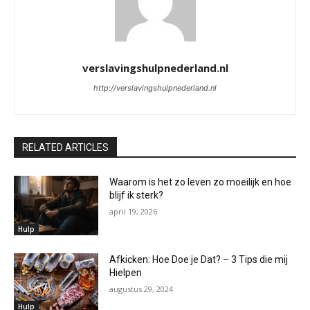
verslavingshulpnederland.nl
http://verslavingshulpnederland.nl
RELATED ARTICLES
Waarom is het zo leven zo moeilijk en hoe
blijf ik sterk?
april 19, 2026
Hulp
Afkicken: Hoe Doe je Dat? – 3 Tips die mij
Hielpen
augustus 29, 2024
Hulp