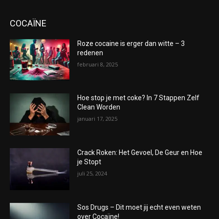
COCAÏNE
Roze cocaine is erger dan witte – 3
redenen
februari 8, 2025
Hoe stop je met coke? In 7 Stappen Zelf
Clean Worden
januari 17, 2025
Crack Roken: Het Gevoel, De Geur en Hoe
je Stopt
juli 25, 2024
Sos Drugs – Dit moet jij echt even weten
over Cocaïne!