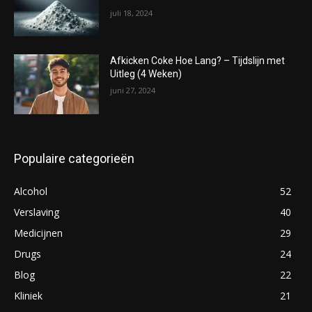
juli 18, 2024
Afkicken Coke Hoe Lang? – Tijdslijn met
Uitleg (4 Weken)
juni 27, 2024
Populaire categorieën
Alcohol
52
Verslaving
40
Medicijnen
29
Drugs
24
Blog
22
Kliniek
21