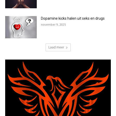
Dopamine kicks halen uit seks en drugs
november 9, 2025
Laad meer