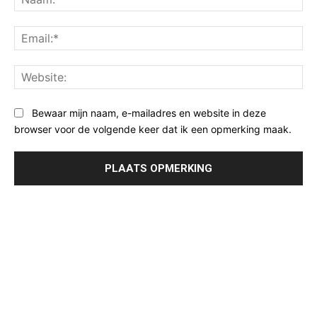
Ema
Web
Bewaar mijn naam, e-mailadres en website in deze
browser voor de volgende keer dat ik een opmerking maak.