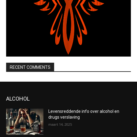
RECENT COMMENTS
ALCOHOL
Levensreddende info over alcohol en
drugs verslaving
maart 14, 2025