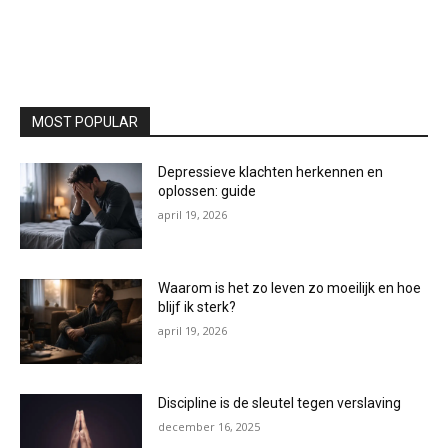
MOST POPULAR
Depressieve klachten herkennen en
oplossen: guide
april 19, 2026
Waarom is het zo leven zo moeilijk en hoe
blijf ik sterk?
april 19, 2026
Discipline is de sleutel tegen verslaving
december 16, 2025