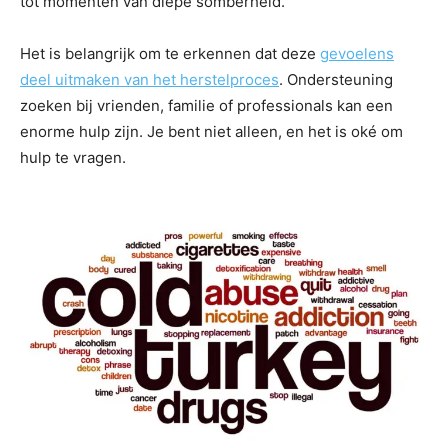
tot momenten van diepe somberheid.
Het is belangrijk om te erkennen dat deze
gevoelens
deel uitmaken van het herstelproces
. Ondersteuning
zoeken bij vrienden, familie of professionals kan een
enorme hulp zijn. Je bent niet alleen, en het is oké om
hulp te vragen.